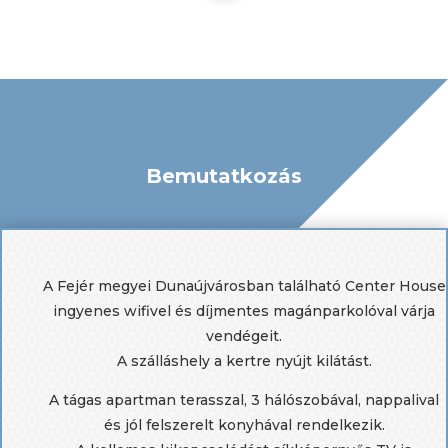
Bemutatkozás
A Fejér megyei Dunaújvárosban található Center House
ingyenes wifivel és díjmentes magánparkolóval várja
vendégeit.
A szálláshely a kertre nyújt kilátást.
A tágas apartman terasszal, 3 hálószobával, nappalival
és jól felszerelt konyhával rendelkezik.