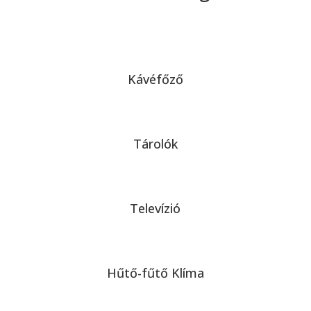
Kávéfőző
Tárolók
Televízió
Hűtő-fűtő Klíma