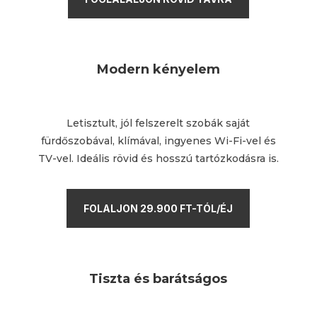
Modern kényelem
Letisztult, jól felszerelt szobák saját
fürdőszobával, klímával, ingyenes Wi-Fi-vel és
TV-vel. Ideális rövid és hosszú tartózkodásra is.
FOLALJON 29.900 FT-TÓL/ÉJ
Tiszta és barátságos